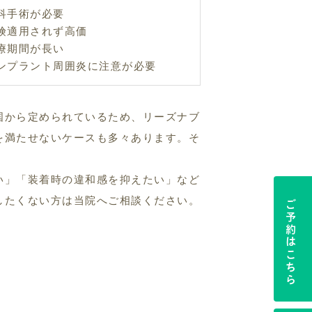
科手術が必要
険適用されず高価
療期間が長い
ンプラント周囲炎に注意が必要
国から定められているため、リーズナブ
を満たせないケースも多々あります。そ
い」「装着時の違和感を抑えたい」など
したくない方は当院へご相談ください。
ご予約はこちら