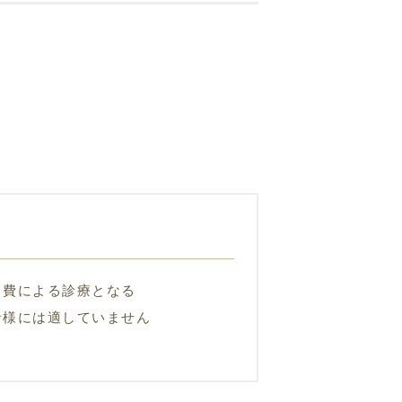
自費による診療となる
者様には適していません