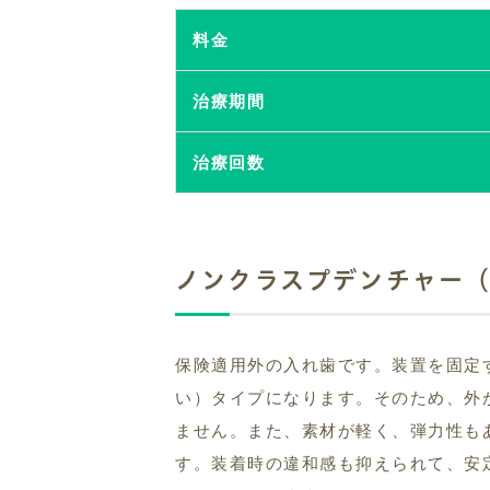
料金
治療期間
治療回数
ノンクラスプデンチャー
保険適用外の入れ歯です。装置を固定
い）タイプになります。そのため、外
ません。また、素材が軽く、弾力性も
す。装着時の違和感も抑えられて、安