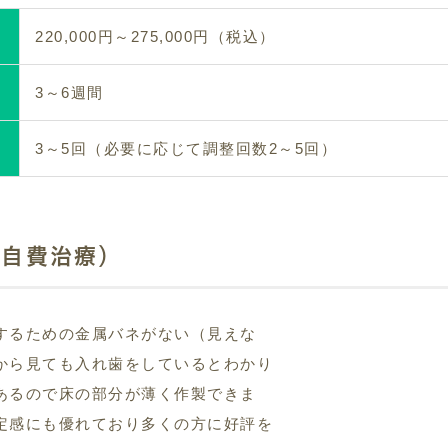
220,000円～275,000円（税込）
3～6週間
3～5回（必要に応じて調整回数2～5回）
（自費治療）
するための金属バネがない（見えな
から見ても入れ歯をしているとわかり
あるので床の部分が薄く作製できま
定感にも優れており多くの方に好評を