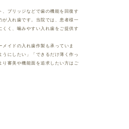
ト、ブリッジなどで歯の機能を回復す
のが入れ歯です。当院では、患者様一
にくく、噛みやすい入れ歯をご提供す
ーメイドの入れ歯作製も承っていま
ようにしたい」「できるだけ薄く作っ
より審美や機能面を追求したい方はご