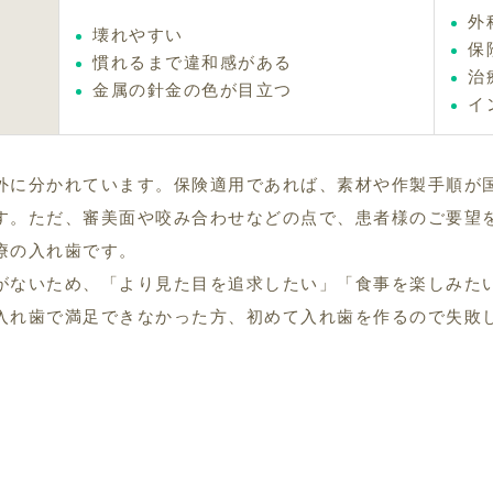
外
壊れやすい
保
慣れるまで違和感がある
治
金属の針金の色が目立つ
イ
外に分かれています。保険適用であれば、素材や作製手順が
す。ただ、審美面や咬み合わせなどの点で、患者様のご要望
療の入れ歯です。
がないため、「より見た目を追求したい」「食事を楽しみた
入れ歯で満足できなかった方、初めて入れ歯を作るので失敗