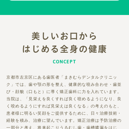
美しいお口から
はじめる全身の健康
CONCEPT
京都市左京区にある歯医者「まきむらデンタルクリニッ
ク」では、
歯や顎の形を整え、健康的な咬み合わせ・歯並
び・顔貌（口もと）に導く矯正歯科に力を入れています。
当院は、「見栄えを良くすれば良く咬めるようになり、良
く咬めるようにすれば見栄えは良くなる」の考えのもと、
患者様に明るい笑顔をご提供するために、日々治療技術・
経験を積み、治療に望んでいます。
矯正治療は予防治療の
一部分と考え、将来起こりうるむし歯・歯槽膿漏をはじ