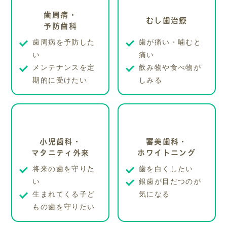
歯周病・
むし歯治療
予防歯科
歯周病を予防した
歯が痛い・噛むと
い
痛い
メンテナンスを定
飲み物や食べ物が
期的に受けたい
しみる
小児歯科・
審美歯科・
マタニティ外来
ホワイトニング
将来の歯を守りた
歯を白くしたい
い
銀歯が目だつのが
生まれてくる子ど
気になる
もの歯を守りたい