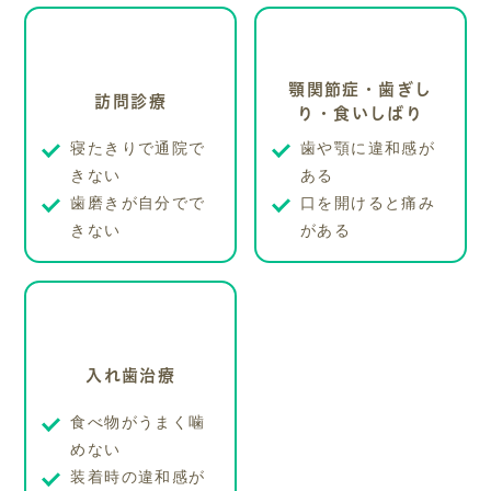
顎関節症・歯ぎし
訪問診療
り・食いしばり
寝たきりで通院で
歯や顎に違和感が
きない
ある
歯磨きが自分でで
口を開けると痛み
きない
がある
入れ歯治療
食べ物がうまく噛
めない
装着時の違和感が